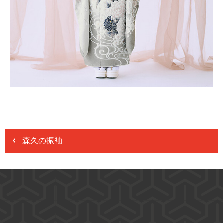
森久の振袖